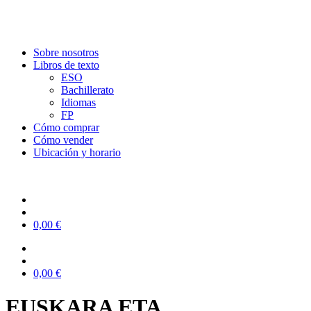
Sobre nosotros
Libros de texto
ESO
Bachillerato
Idiomas
FP
Cómo comprar
Cómo vender
Ubicación y horario
0,00
€
0,00
€
EUSKARA ETA