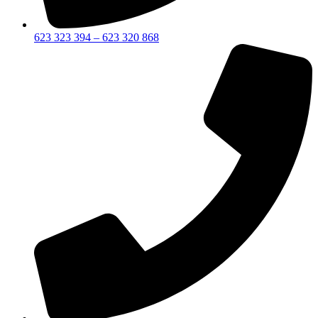
623 323 394 – 623 320 868