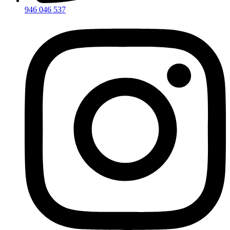
946 046 537