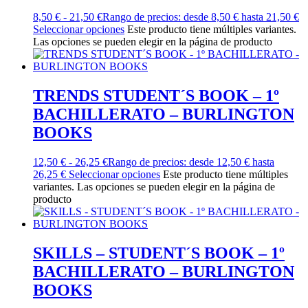
8,50
€
-
21,50
€
Rango de precios: desde 8,50 € hasta 21,50 €
Seleccionar opciones
Este producto tiene múltiples variantes.
Las opciones se pueden elegir en la página de producto
TRENDS STUDENT´S BOOK – 1º
BACHILLERATO – BURLINGTON
BOOKS
12,50
€
-
26,25
€
Rango de precios: desde 12,50 € hasta
26,25 €
Seleccionar opciones
Este producto tiene múltiples
variantes. Las opciones se pueden elegir en la página de
producto
SKILLS – STUDENT´S BOOK – 1º
BACHILLERATO – BURLINGTON
BOOKS