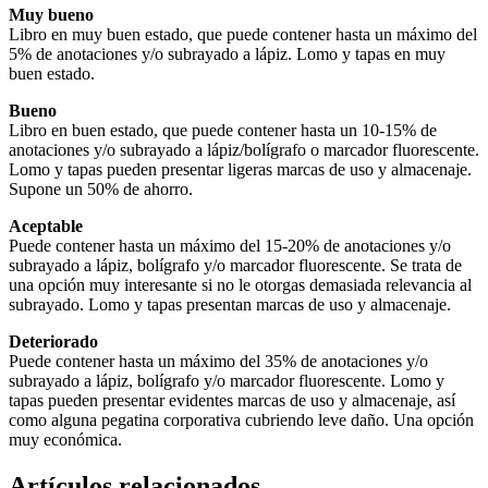
Muy bueno
Libro en muy buen estado, que puede contener hasta un máximo del
5% de anotaciones y/o subrayado a lápiz. Lomo y tapas en muy
buen estado.
Bueno
Libro en buen estado, que puede contener hasta un 10-15% de
anotaciones y/o subrayado a lápiz/bolígrafo o marcador fluorescente.
Lomo y tapas pueden presentar ligeras marcas de uso y almacenaje.
Supone un 50% de ahorro.
Aceptable
Puede contener hasta un máximo del 15-20% de anotaciones y/o
subrayado a lápiz, bolígrafo y/o marcador fluorescente. Se trata de
una opción muy interesante si no le otorgas demasiada relevancia al
subrayado. Lomo y tapas presentan marcas de uso y almacenaje.
Deteriorado
Puede contener hasta un máximo del 35% de anotaciones y/o
subrayado a lápiz, bolígrafo y/o marcador fluorescente. Lomo y
tapas pueden presentar evidentes marcas de uso y almacenaje, así
como alguna pegatina corporativa cubriendo leve daño. Una opción
muy económica.
Artículos relacionados