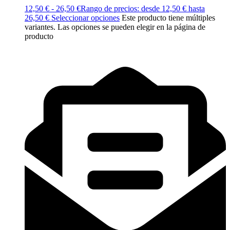
12,50
€
-
26,50
€
Rango de precios: desde 12,50 € hasta
26,50 €
Seleccionar opciones
Este producto tiene múltiples
variantes. Las opciones se pueden elegir en la página de
producto