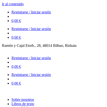
Ir al contenido
Registrarse / Iniciar sesión
0,00
€
Registrarse / Iniciar sesión
0,00
€
Ramón y Cajal Etorb., 28, 48014 Bilbao, Bizkaia
623 323 394 – 623 320 868
Registrarse / Iniciar sesión
0,00
€
Registrarse / Iniciar sesión
0,00
€
Sobre nosotros
Libros de texto