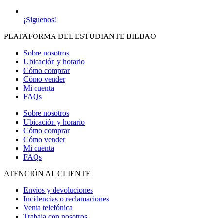
¡Síguenos!
PLATAFORMA DEL ESTUDIANTE BILBAO
Sobre nosotros
Ubicación y horario
Cómo comprar
Cómo vender
Mi cuenta
FAQs
Sobre nosotros
Ubicación y horario
Cómo comprar
Cómo vender
Mi cuenta
FAQs
ATENCIÓN AL CLIENTE
Envíos y devoluciones
Incidencias o reclamaciones
Venta telefónica
Trabaja con nosotros