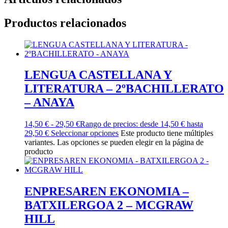
Productos relacionados
LENGUA CASTELLANA Y
LITERATURA – 2ºBACHILLERATO
– ANAYA
14,50
€
-
29,50
€
Rango de precios: desde 14,50 € hasta
29,50 €
Seleccionar opciones
Este producto tiene múltiples
variantes. Las opciones se pueden elegir en la página de
producto
ENPRESAREN EKONOMIA –
BATXILERGOA 2 – MCGRAW
HILL