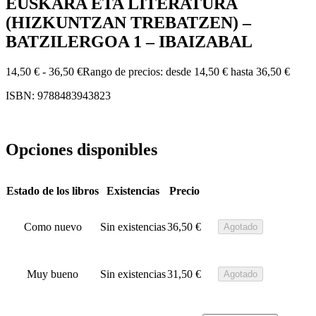
EUSKARA ETA LITERATURA
(HIZKUNTZAN TREBATZEN) –
BATZILERGOA 1 – IBAIZABAL
14,50
€
-
36,50
€
Rango de precios: desde 14,50 € hasta 36,50 €
ISBN: 9788483943823
Opciones disponibles
Estado de los libros
Existencias
Precio
Como nuevo
Sin existencias
36,50
€
Agotado
Muy bueno
Sin existencias
31,50
€
Agotado