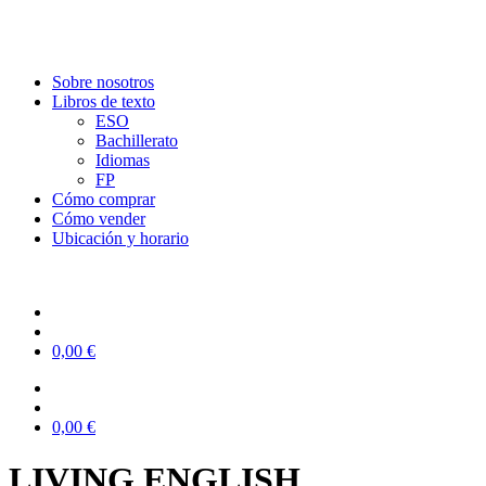
Sobre nosotros
Libros de texto
ESO
Bachillerato
Idiomas
FP
Cómo comprar
Cómo vender
Ubicación y horario
0,00
€
0,00
€
LIVING ENGLISH