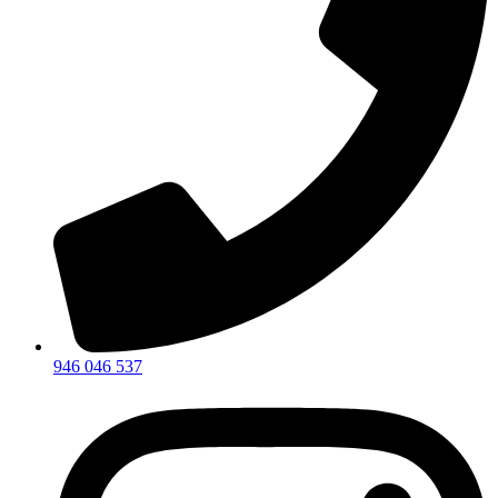
946 046 537