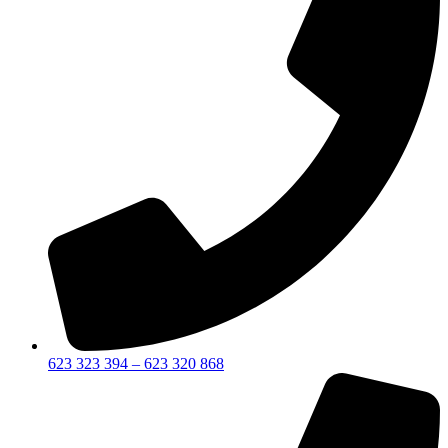
623 323 394 – 623 320 868