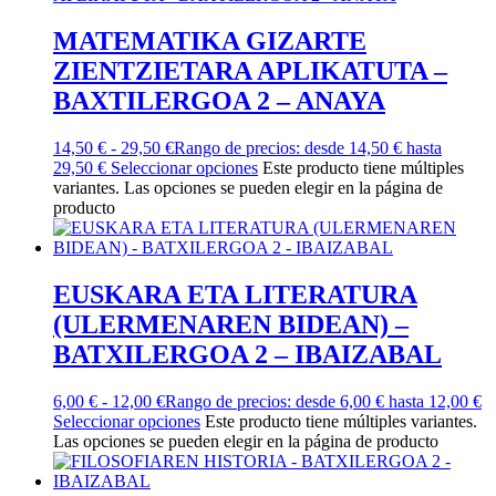
MATEMATIKA GIZARTE
ZIENTZIETARA APLIKATUTA –
BAXTILERGOA 2 – ANAYA
14,50
€
-
29,50
€
Rango de precios: desde 14,50 € hasta
29,50 €
Seleccionar opciones
Este producto tiene múltiples
variantes. Las opciones se pueden elegir en la página de
producto
EUSKARA ETA LITERATURA
(ULERMENAREN BIDEAN) –
BATXILERGOA 2 – IBAIZABAL
6,00
€
-
12,00
€
Rango de precios: desde 6,00 € hasta 12,00 €
Seleccionar opciones
Este producto tiene múltiples variantes.
Las opciones se pueden elegir en la página de producto