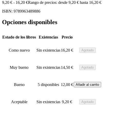
9,20
€
-
16,20
€
Rango de precios: desde 9,20 € hasta 16,20 €
ISBN: 9789963489886
Opciones disponibles
Estado de los libros
Existencias
Precio
Como nuevo
Sin existencias
16,20
€
Agotado
Muy bueno
Sin existencias
14,50
€
Agotado
Bueno
5 disponibles
12,00
€
Añadir al carrito
Aceptable
Sin existencias
9,20
€
Agotado