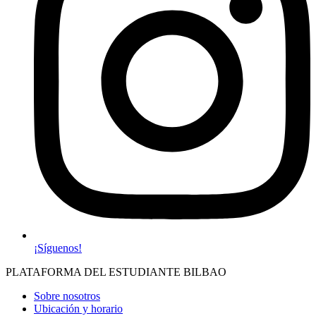
¡Síguenos!
PLATAFORMA DEL ESTUDIANTE BILBAO
Sobre nosotros
Ubicación y horario