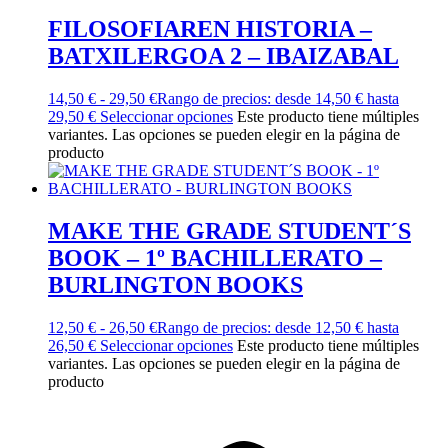
FILOSOFIAREN HISTORIA –
BATXILERGOA 2 – IBAIZABAL
14,50
€
-
29,50
€
Rango de precios: desde 14,50 € hasta
29,50 €
Seleccionar opciones
Este producto tiene múltiples
variantes. Las opciones se pueden elegir en la página de
producto
MAKE THE GRADE STUDENT´S
BOOK – 1º BACHILLERATO –
BURLINGTON BOOKS
12,50
€
-
26,50
€
Rango de precios: desde 12,50 € hasta
26,50 €
Seleccionar opciones
Este producto tiene múltiples
variantes. Las opciones se pueden elegir en la página de
producto