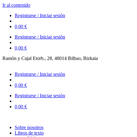
Ir al contenido
Registrarse / Iniciar sesión
0,00
€
Registrarse / Iniciar sesión
0,00
€
Ramón y Cajal Etorb., 28, 48014 Bilbao, Bizkaia
623 323 394 – 623 320 868
Registrarse / Iniciar sesión
0,00
€
Registrarse / Iniciar sesión
0,00
€
Sobre nosotros
Libros de texto