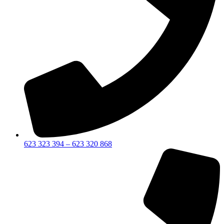
623 323 394 – 623 320 868