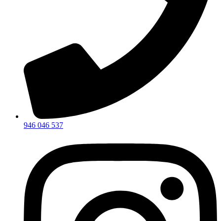
946 046 537