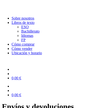
Sobre nosotros
Libros de texto
ESO
Bachillerato
Idiomas
FP
Cómo comprar
Cómo vender
Ubicación y horario
0,00
€
0,00
€
Envíos y devoluciones