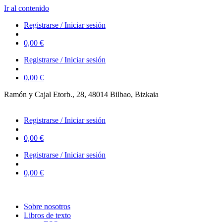
Ir al contenido
Registrarse / Iniciar sesión
0,00
€
Registrarse / Iniciar sesión
0,00
€
Ramón y Cajal Etorb., 28, 48014 Bilbao, Bizkaia
623 323 394 – 623 320 868
Registrarse / Iniciar sesión
0,00
€
Registrarse / Iniciar sesión
0,00
€
Sobre nosotros
Libros de texto