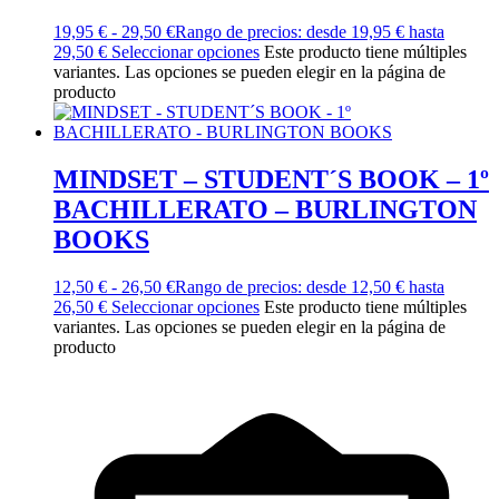
19,95
€
-
29,50
€
Rango de precios: desde 19,95 € hasta
29,50 €
Seleccionar opciones
Este producto tiene múltiples
variantes. Las opciones se pueden elegir en la página de
producto
MINDSET – STUDENT´S BOOK – 1º
BACHILLERATO – BURLINGTON
BOOKS
12,50
€
-
26,50
€
Rango de precios: desde 12,50 € hasta
26,50 €
Seleccionar opciones
Este producto tiene múltiples
variantes. Las opciones se pueden elegir en la página de
producto