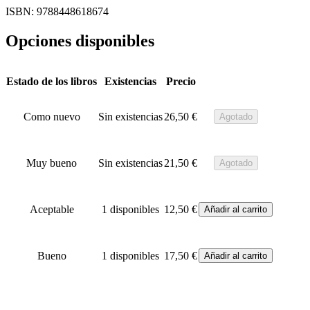
ISBN: 9788448618674
Opciones disponibles
Estado de los libros
Existencias
Precio
Como nuevo
Sin existencias
26,50
€
Agotado
Muy bueno
Sin existencias
21,50
€
Agotado
Aceptable
1 disponibles
12,50
€
Añadir al carrito
Bueno
1 disponibles
17,50
€
Añadir al carrito