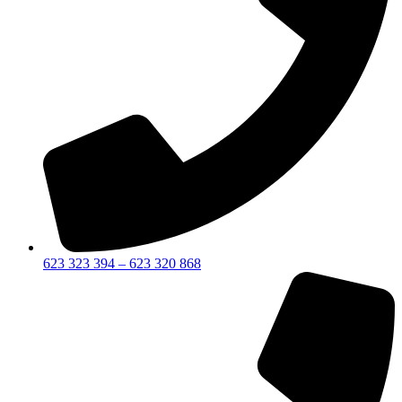
623 323 394 – 623 320 868