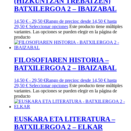
(HIZKUNTZAN TREBATZEN)
BATXILERGOA 2 – IBAIZABAL
14,50
€
-
29,50
€
Rango de precios: desde 14,50 € hasta
29,50 €
Seleccionar opciones
Este producto tiene múltiples
variantes. Las opciones se pueden elegir en la página de
producto
FILOSOFIAREN HISTORIA –
BATXILERGOA 2 – IBAIZABAL
14,50
€
-
29,50
€
Rango de precios: desde 14,50 € hasta
29,50 €
Seleccionar opciones
Este producto tiene múltiples
variantes. Las opciones se pueden elegir en la página de
producto
EUSKARA ETA LITERATURA –
BATXILERGOA 2 – ELKAR