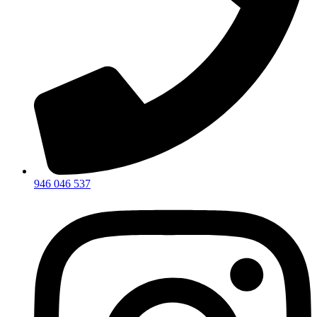
946 046 537