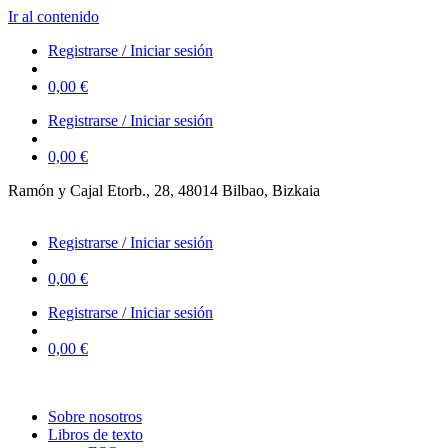
Ir al contenido
Registrarse / Iniciar sesión
0,00
€
Registrarse / Iniciar sesión
0,00
€
Ramón y Cajal Etorb., 28, 48014 Bilbao, Bizkaia
623 323 394 – 623 320 868
Registrarse / Iniciar sesión
0,00
€
Registrarse / Iniciar sesión
0,00
€
Sobre nosotros
Libros de texto