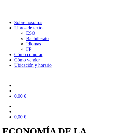
Sobre nosotros
Libros de texto
ESO
Bachillerato
Idiomas
FP
Cómo comprar
Cómo vender
Ubicación y horario
0,00
€
0,00
€
ECONOMÍA DE LA