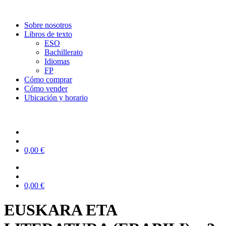
Sobre nosotros
Libros de texto
ESO
Bachillerato
Idiomas
FP
Cómo comprar
Cómo vender
Ubicación y horario
0,00
€
0,00
€
EUSKARA ETA