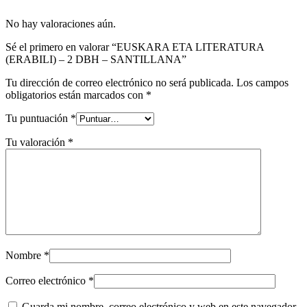
No hay valoraciones aún.
Sé el primero en valorar “EUSKARA ETA LITERATURA
(ERABILI) – 2 DBH – SANTILLANA”
Tu dirección de correo electrónico no será publicada.
Los campos
obligatorios están marcados con
*
Tu puntuación
*
Tu valoración
*
Nombre
*
Correo electrónico
*
Guarda mi nombre, correo electrónico y web en este navegador