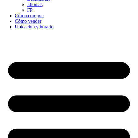
Idiomas
FP
Cómo comprar
Cómo vender
Ubicación y horario