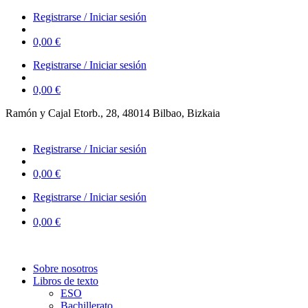
Ir
Registrarse / Iniciar sesión
al
contenido
0,00
€
Registrarse / Iniciar sesión
0,00
€
Ramón y Cajal Etorb., 28, 48014 Bilbao, Bizkaia
623 323 394 – 623 320 868
Registrarse / Iniciar sesión
0,00
€
Registrarse / Iniciar sesión
0,00
€
Sobre nosotros
Libros de texto
ESO
Bachillerato