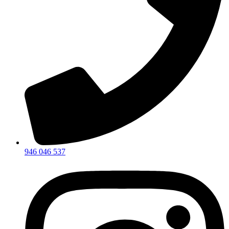
946 046 537