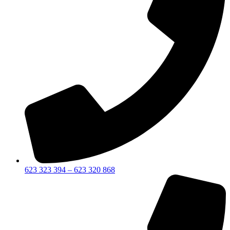
623 323 394 – 623 320 868