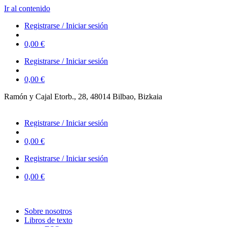
Ir al contenido
Registrarse / Iniciar sesión
0,00
€
Registrarse / Iniciar sesión
0,00
€
Ramón y Cajal Etorb., 28, 48014 Bilbao, Bizkaia
623 323 394 – 623 320 868
Registrarse / Iniciar sesión
0,00
€
Registrarse / Iniciar sesión
0,00
€
Sobre nosotros
Libros de texto