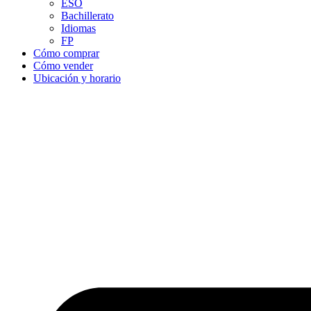
ESO
Bachillerato
Idiomas
FP
Cómo comprar
Cómo vender
Ubicación y horario