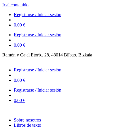
Ir al contenido
Registrarse / Iniciar sesión
0,00
€
Registrarse / Iniciar sesión
0,00
€
Ramón y Cajal Etorb., 28, 48014 Bilbao, Bizkaia
623 323 394 – 623 320 868
Registrarse / Iniciar sesión
0,00
€
Registrarse / Iniciar sesión
0,00
€
Sobre nosotros
Libros de texto