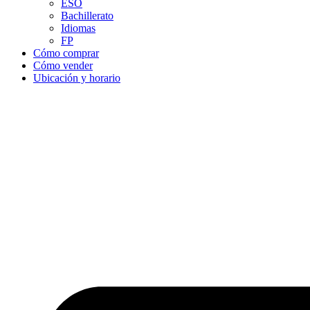
ESO
Bachillerato
Idiomas
FP
Cómo comprar
Cómo vender
Ubicación y horario