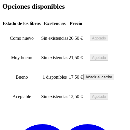
Opciones disponibles
Estado de los libros
Existencias
Precio
Como nuevo
Sin existencias
26,50
€
Agotado
Muy bueno
Sin existencias
21,50
€
Agotado
Bueno
1 disponibles
17,50
€
Añadir al carrito
Aceptable
Sin existencias
12,50
€
Agotado