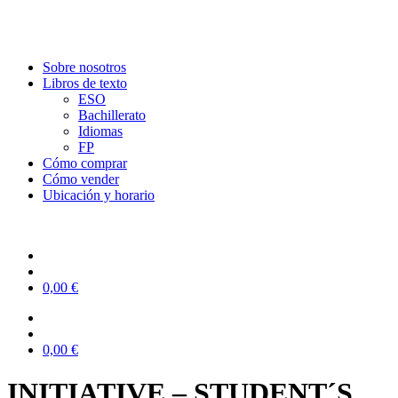
Sobre nosotros
Libros de texto
ESO
Bachillerato
Idiomas
FP
Cómo comprar
Cómo vender
Ubicación y horario
0,00
€
0,00
€
INITIATIVE – STUDENT´S