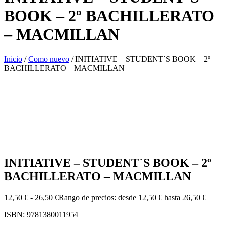
BOOK – 2º BACHILLERATO
– MACMILLAN
Inicio
/
Como nuevo
/ INITIATIVE – STUDENT´S BOOK – 2º
BACHILLERATO – MACMILLAN
INITIATIVE – STUDENT´S BOOK – 2º
BACHILLERATO – MACMILLAN
12,50
€
-
26,50
€
Rango de precios: desde 12,50 € hasta 26,50 €
ISBN: 9781380011954