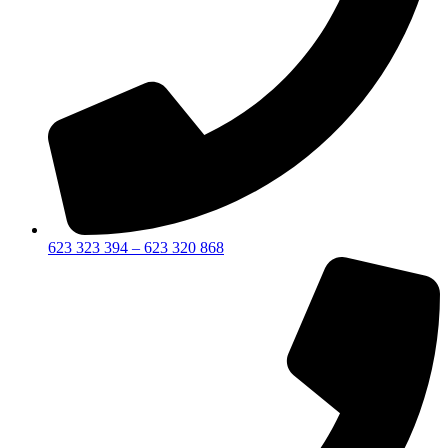
623 323 394 – 623 320 868