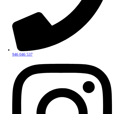
946 046 537