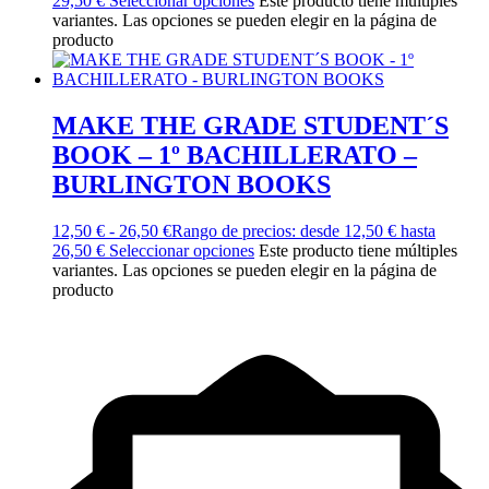
29,50 €
Seleccionar opciones
Este producto tiene múltiples
variantes. Las opciones se pueden elegir en la página de
producto
MAKE THE GRADE STUDENT´S
BOOK – 1º BACHILLERATO –
BURLINGTON BOOKS
12,50
€
-
26,50
€
Rango de precios: desde 12,50 € hasta
26,50 €
Seleccionar opciones
Este producto tiene múltiples
variantes. Las opciones se pueden elegir en la página de
producto