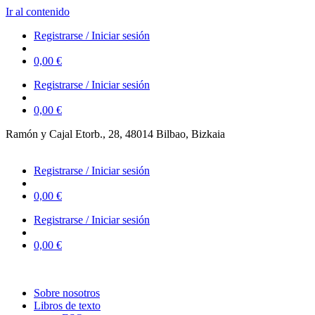
Ir al contenido
Registrarse / Iniciar sesión
0,00
€
Registrarse / Iniciar sesión
0,00
€
Ramón y Cajal Etorb., 28, 48014 Bilbao, Bizkaia
623 323 394 – 623 320 868
Registrarse / Iniciar sesión
0,00
€
Registrarse / Iniciar sesión
0,00
€
Sobre nosotros
Libros de texto