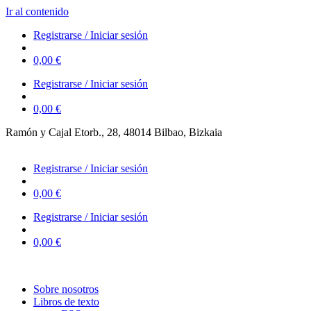
Ir al contenido
Registrarse / Iniciar sesión
0,00
€
Registrarse / Iniciar sesión
0,00
€
Ramón y Cajal Etorb., 28, 48014 Bilbao, Bizkaia
623 323 394 – 623 320 868
Registrarse / Iniciar sesión
0,00
€
Registrarse / Iniciar sesión
0,00
€
Sobre nosotros
Libros de texto