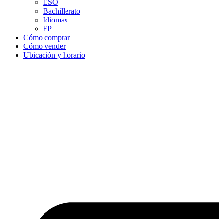
ESO
Bachillerato
Idiomas
FP
Cómo comprar
Cómo vender
Ubicación y horario