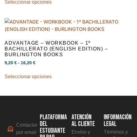
Seleccionar opciones
ADVANTAGE – WORKBOOK – 1º
BACHILLERATO (ENGLISH EDITION) –
BURLINGTON BOOKS
9,20
€
-
16,20
€
Seleccionar opciones
PLATAFORMA
ATENCIÓN
INFORMACIÓN
DEL
AL CLIENTE
LEGAL
Contactar
ESTUDIANTE
Envíos y
Términos y
por email