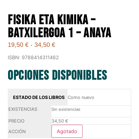
FISIKA ETA KIMIKA –
BATXILERGOA 1 – ANAYA
19,50
€
-
34,50
€
ISBN: 9788414311462
Opciones disponibles
Como nuevo
Sin existencias
34,50
€
Agotado