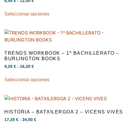
6,00
€
-
12,00
€
Seleccionar opciones
TRENDS WORKBOOK – 1º BACHILLERATO –
BURLINGTON BOOKS
9,20
€
-
16,20
€
Seleccionar opciones
HISTORIA – BATXILERGOA 2 – VICENS VIVES
17,25
€
-
34,50
€