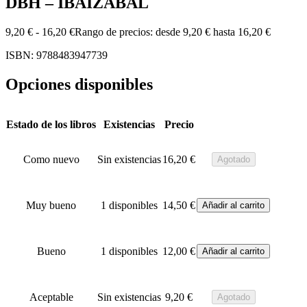
DBH – IBAIZABAL
9,20
€
-
16,20
€
Rango de precios: desde 9,20 € hasta 16,20 €
ISBN: 9788483947739
Opciones disponibles
Estado de los libros
Existencias
Precio
Como nuevo
Sin existencias
16,20
€
Agotado
Muy bueno
1 disponibles
14,50
€
Añadir al carrito
Bueno
1 disponibles
12,00
€
Añadir al carrito
Aceptable
Sin existencias
9,20
€
Agotado