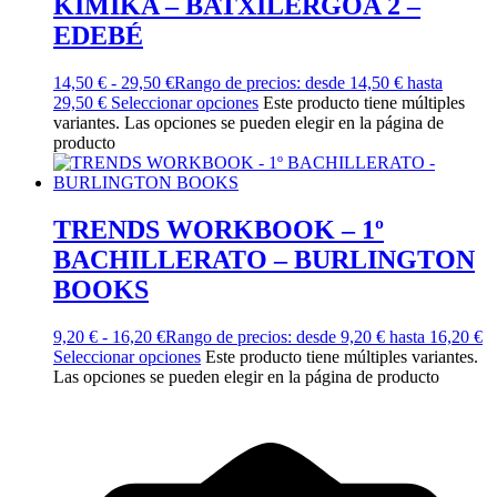
KIMIKA – BATXILERGOA 2 –
EDEBÉ
14,50
€
-
29,50
€
Rango de precios: desde 14,50 € hasta
29,50 €
Seleccionar opciones
Este producto tiene múltiples
variantes. Las opciones se pueden elegir en la página de
producto
TRENDS WORKBOOK – 1º
BACHILLERATO – BURLINGTON
BOOKS
9,20
€
-
16,20
€
Rango de precios: desde 9,20 € hasta 16,20 €
Seleccionar opciones
Este producto tiene múltiples variantes.
Las opciones se pueden elegir en la página de producto