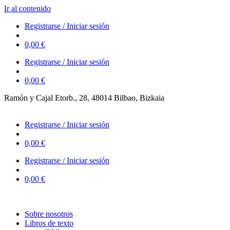
Ir al contenido
Registrarse / Iniciar sesión
0,00
€
Registrarse / Iniciar sesión
0,00
€
Ramón y Cajal Etorb., 28, 48014 Bilbao, Bizkaia
623 323 394 – 623 320 868
Registrarse / Iniciar sesión
0,00
€
Registrarse / Iniciar sesión
0,00
€
Sobre nosotros
Libros de texto