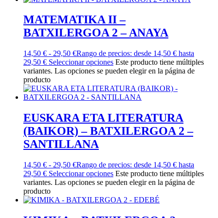
MATEMATIKA II –
BATXILERGOA 2 – ANAYA
14,50
€
-
29,50
€
Rango de precios: desde 14,50 € hasta
29,50 €
Seleccionar opciones
Este producto tiene múltiples
variantes. Las opciones se pueden elegir en la página de
producto
EUSKARA ETA LITERATURA
(BAIKOR) – BATXILERGOA 2 –
SANTILLANA
14,50
€
-
29,50
€
Rango de precios: desde 14,50 € hasta
29,50 €
Seleccionar opciones
Este producto tiene múltiples
variantes. Las opciones se pueden elegir en la página de
producto