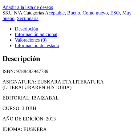
Añadir a la lista de deseos
SKU
N/A
Categorías
Aceptable
,
Bueno
,
Como nuevo
,
ESO
,
Muy
bueno
,
Secundaria
Descripción
Información adicional
Valoraciones (0)
Información del estado
Descripción
ISBN: 9788483947739
ASIGNATURA: EUSKARA ETA LITERATURA
(LITERATURAREN HISTORIA)
EDITORIAL: IBAIZABAL
CURSO: 3 DBH
AÑO DE EDICIÓN: 2013
IDIOMA: EUSKERA