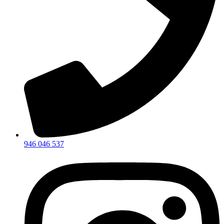
946 046 537