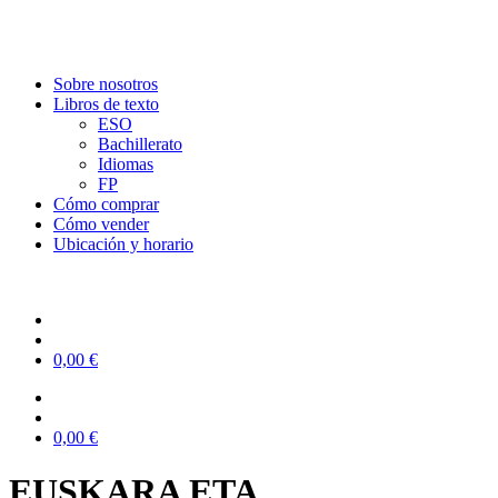
Sobre nosotros
Libros de texto
ESO
Bachillerato
Idiomas
FP
Cómo comprar
Cómo vender
Ubicación y horario
0,00
€
0,00
€
EUSKARA ETA