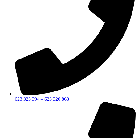
623 323 394 – 623 320 868