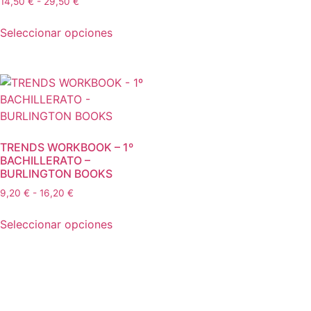
14,50
€
-
29,50
€
Seleccionar opciones
TRENDS WORKBOOK – 1º
BACHILLERATO –
BURLINGTON BOOKS
9,20
€
-
16,20
€
Seleccionar opciones