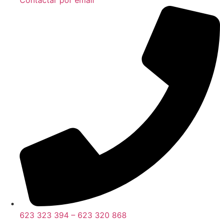
Contactar por email
623 323 394 – 623 320 868