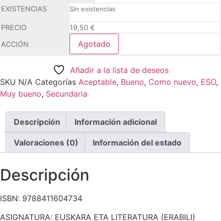
Sin existencias
19,50
€
Agotado
Añadir a la lista de deseos
SKU
N/A
Categorías
Aceptable
,
Bueno
,
Como nuevo
,
ESO
,
Muy bueno
,
Secundaria
Descripción
Información adicional
Valoraciones (0)
Información del estado
Descripción
ISBN: 9788411604734
ASIGNATURA: EUSKARA ETA LITERATURA (ERABILI)