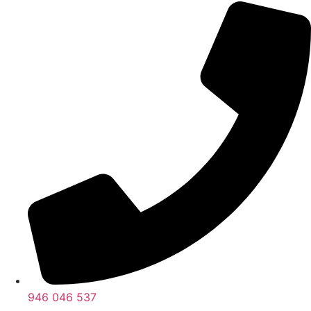
946 046 537