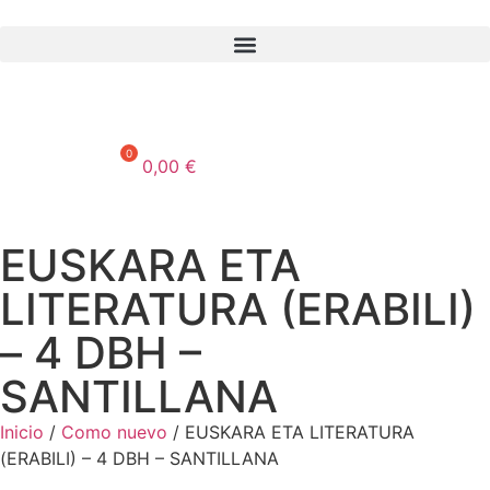
0,00
€
EUSKARA ETA
LITERATURA (ERABILI)
– 4 DBH –
SANTILLANA
Inicio
/
Como nuevo
/ EUSKARA ETA LITERATURA
(ERABILI) – 4 DBH – SANTILLANA