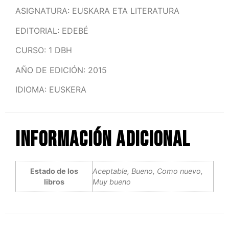
ASIGNATURA: EUSKARA ETA LITERATURA
EDITORIAL: EDEBÉ
CURSO: 1 DBH
AÑO DE EDICIÓN: 2015
IDIOMA: EUSKERA
Información adicional
Estado de los
Aceptable, Bueno, Como nuevo,
libros
Muy bueno