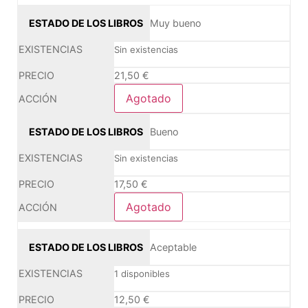
Muy bueno
Sin existencias
21,50
€
Agotado
Bueno
Sin existencias
17,50
€
Agotado
Aceptable
1 disponibles
12,50
€