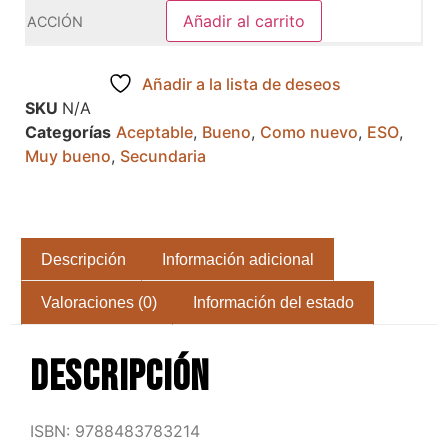
Añadir al carrito
Añadir a la lista de deseos
SKU
N/A
Categorías
Aceptable
,
Bueno
,
Como nuevo
,
ESO
,
Muy bueno
,
Secundaria
Descripción
Información adicional
Valoraciones (0)
Información del estado
Descripción
ISBN: 9788483783214