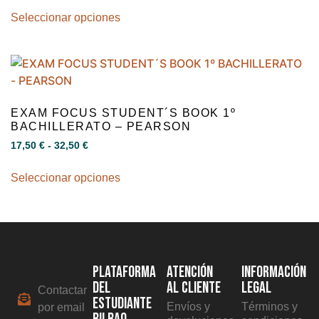
Seleccionar opciones
EXAM FOCUS STUDENT´S BOOK 1º
BACHILLERATO – PEARSON
17,50
€
-
32,50
€
Seleccionar opciones
PLATAFORMA
ATENCIÓN
INFORMACIÓN
DEL
AL CLIENTE
LEGAL
Contactar
ESTUDIANTE
Envíos y
Términos y
por email