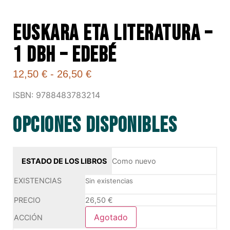
EUSKARA ETA LITERATURA –
1 DBH – EDEBÉ
12,50
€
-
26,50
€
ISBN: 9788483783214
Opciones disponibles
Como nuevo
Sin existencias
26,50
€
Agotado