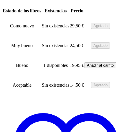
29,50 €
Estado de los libros
Existencias
Precio
Como nuevo
Sin existencias
29,50
€
Agotado
Muy bueno
Sin existencias
24,50
€
Agotado
Bueno
1 disponibles
19,95
€
Añadir al carrito
Aceptable
Sin existencias
14,50
€
Agotado