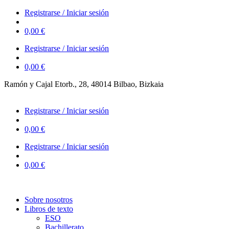
Ir
Registrarse / Iniciar sesión
al
contenido
0,00
€
Registrarse / Iniciar sesión
0,00
€
Ramón y Cajal Etorb., 28, 48014 Bilbao, Bizkaia
623 323 394 – 623 320 868
Registrarse / Iniciar sesión
0,00
€
Registrarse / Iniciar sesión
0,00
€
Sobre nosotros
Libros de texto
ESO
Bachillerato