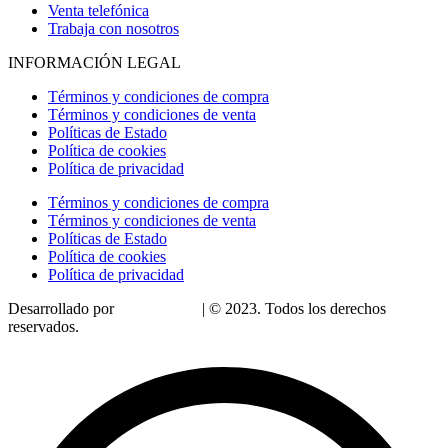
Venta telefónica
Trabaja con nosotros
INFORMACIÓN LEGAL
Términos y condiciones de compra
Términos y condiciones de venta
Políticas de Estado
Política de cookies
Política de privacidad
Términos y condiciones de compra
Términos y condiciones de venta
Políticas de Estado
Política de cookies
Política de privacidad
Desarrollado por
LoDigitalizo
| © 2023. Todos los derechos
reservados.