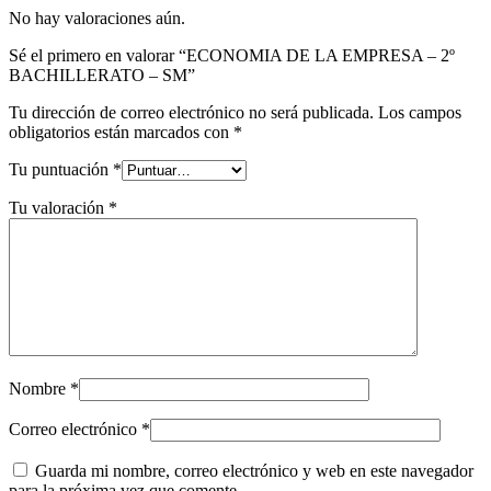
No hay valoraciones aún.
Sé el primero en valorar “ECONOMIA DE LA EMPRESA – 2º
BACHILLERATO – SM”
Tu dirección de correo electrónico no será publicada.
Los campos
obligatorios están marcados con
*
Tu puntuación
*
Tu valoración
*
Nombre
*
Correo electrónico
*
Guarda mi nombre, correo electrónico y web en este navegador
para la próxima vez que comente.