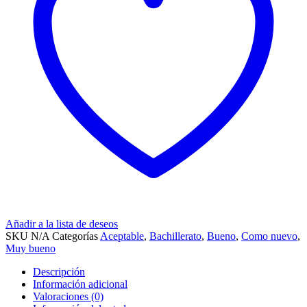
Añadir a la lista de deseos
SKU
N/A
Categorías
Aceptable
,
Bachillerato
,
Bueno
,
Como nuevo
,
Muy bueno
Descripción
Información adicional
Valoraciones (0)