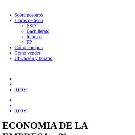
Sobre nosotros
Libros de texto
ESO
Bachillerato
Idiomas
FP
Cómo comprar
Cómo vender
Ubicación y horario
0,00
€
0,00
€
ECONOMIA DE LA