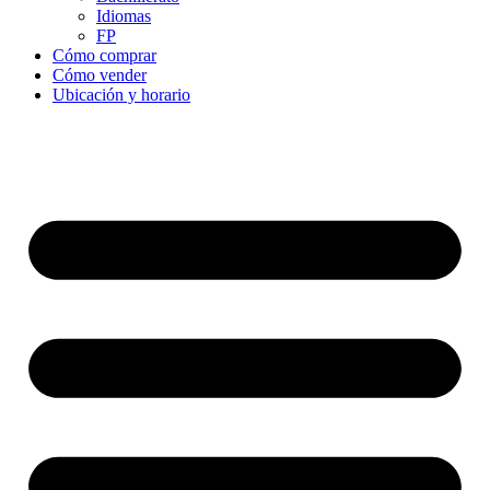
Idiomas
FP
Cómo comprar
Cómo vender
Ubicación y horario