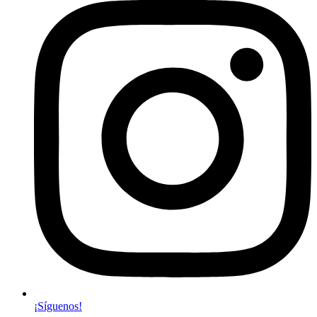
¡Síguenos!