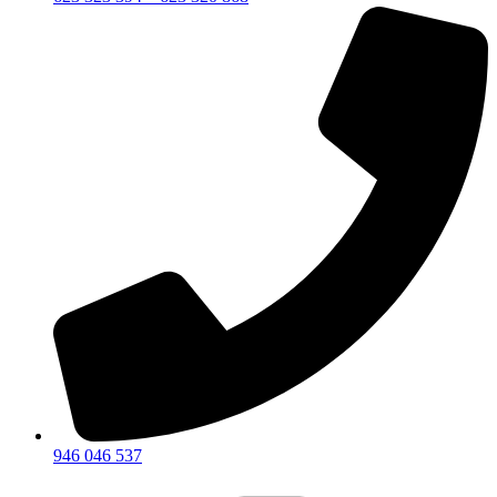
946 046 537