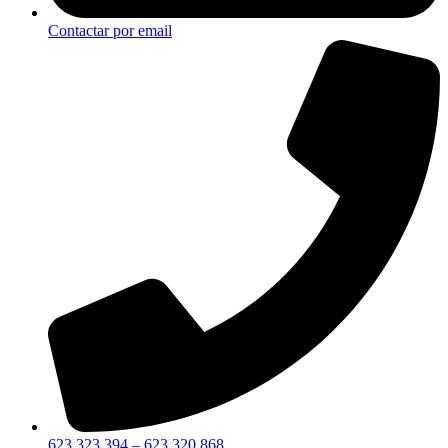
Contactar por email
623 323 394 – 623 320 868