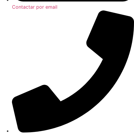
Contactar por email