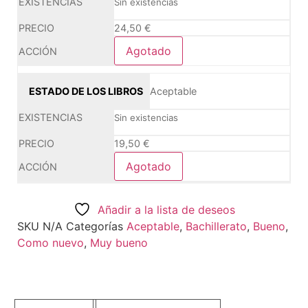
Sin existencias
24,50
€
Agotado
Aceptable
Sin existencias
19,50
€
Agotado
Añadir a la lista de deseos
SKU
N/A
Categorías
Aceptable
,
Bachillerato
,
Bueno
,
Como nuevo
,
Muy bueno