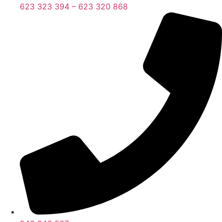
623 323 394 – 623 320 868