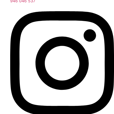
946 046 537