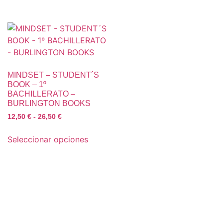
MINDSET – STUDENT´S
BOOK – 1º
BACHILLERATO –
BURLINGTON BOOKS
12,50
€
-
26,50
€
Seleccionar opciones