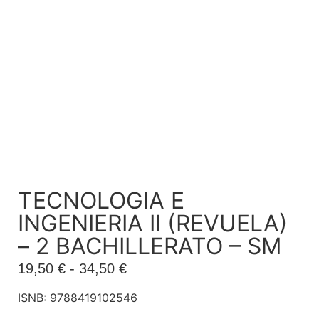
TECNOLOGIA E
INGENIERIA II (REVUELA)
– 2 BACHILLERATO – SM
19,50
€
-
34,50
€
ISNB: 9788419102546