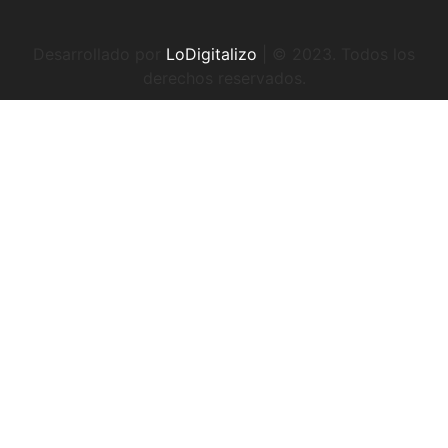
Desarrollado por
LoDigitalizo
| © 2023. Todos los
derechos reservados.