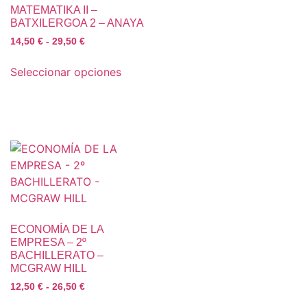
MATEMATIKA II –
BATXILERGOA 2 – ANAYA
14,50
€
-
29,50
€
Seleccionar opciones
ECONOMÍA DE LA
EMPRESA – 2º
BACHILLERATO –
MCGRAW HILL
12,50
€
-
26,50
€