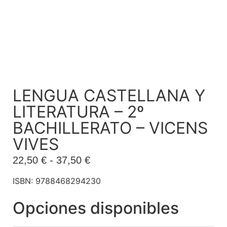
LENGUA CASTELLANA Y
LITERATURA – 2º
BACHILLERATO – VICENS
VIVES
22,50
€
-
37,50
€
ISBN: 9788468294230
Opciones disponibles