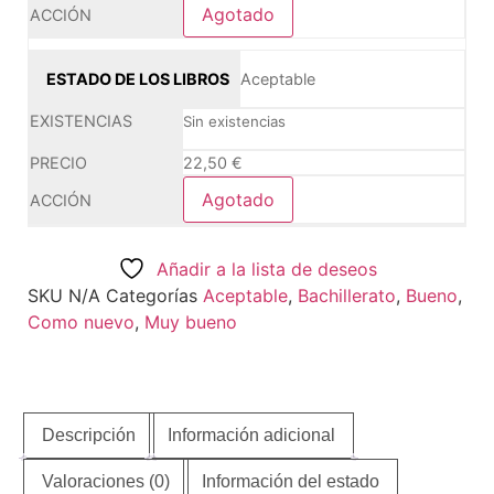
Agotado
Aceptable
Sin existencias
22,50
€
Agotado
Añadir a la lista de deseos
SKU
N/A
Categorías
Aceptable
,
Bachillerato
,
Bueno
,
Como nuevo
,
Muy bueno
Descripción
Información adicional
Valoraciones (0)
Información del estado