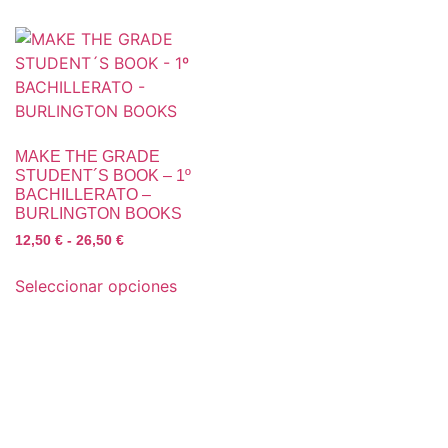
MAKE THE GRADE
STUDENT´S BOOK – 1º
BACHILLERATO –
BURLINGTON BOOKS
12,50
€
-
26,50
€
Seleccionar opciones