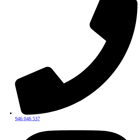
946 046 537