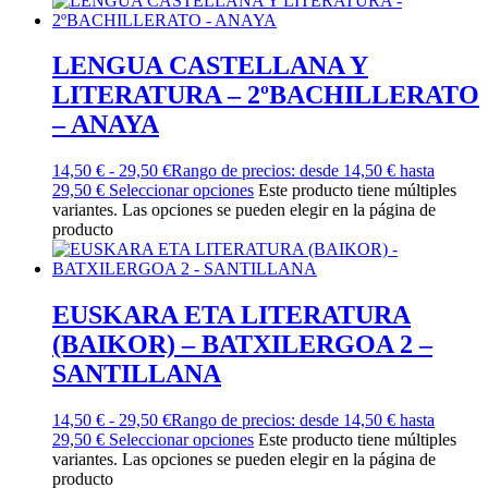
LENGUA CASTELLANA Y
LITERATURA – 2ºBACHILLERATO
– ANAYA
14,50
€
-
29,50
€
Rango de precios: desde 14,50 € hasta
29,50 €
Seleccionar opciones
Este producto tiene múltiples
variantes. Las opciones se pueden elegir en la página de
producto
EUSKARA ETA LITERATURA
(BAIKOR) – BATXILERGOA 2 –
SANTILLANA
14,50
€
-
29,50
€
Rango de precios: desde 14,50 € hasta
29,50 €
Seleccionar opciones
Este producto tiene múltiples
variantes. Las opciones se pueden elegir en la página de
producto