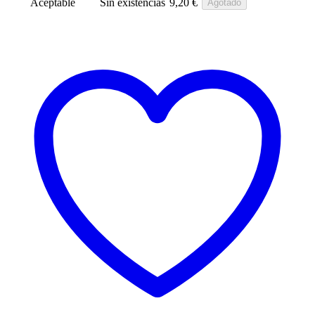
Aceptable
Sin existencias
9,20
€
Agotado