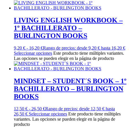
LIVING ENGLISH WORKBOOK –
1º BACHILLERATO –
BURLINGTON BOOKS
9,20
€
-
16,20
€
Rango de precios: desde 9,20 € hasta 16,20 €
Seleccionar opciones
Este producto tiene múltiples variantes.
Las opciones se pueden elegir en la página de producto
MINDSET – STUDENT´S BOOK – 1º
BACHILLERATO – BURLINGTON
BOOKS
12,50
€
-
26,50
€
Rango de precios: desde 12,50 € hasta
26,50 €
Seleccionar opciones
Este producto tiene múltiples
variantes. Las opciones se pueden elegir en la página de
producto