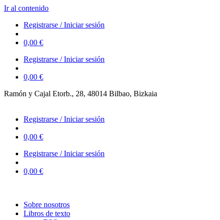
Ir al contenido
Registrarse / Iniciar sesión
0,00
€
Registrarse / Iniciar sesión
0,00
€
Ramón y Cajal Etorb., 28, 48014 Bilbao, Bizkaia
623 323 394 – 623 320 868
Registrarse / Iniciar sesión
0,00
€
Registrarse / Iniciar sesión
0,00
€
Sobre nosotros
Libros de texto