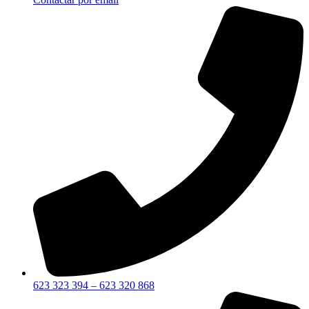
623 323 394 – 623 320 868