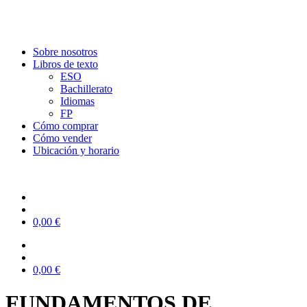
Sobre nosotros
Libros de texto
ESO
Bachillerato
Idiomas
FP
Cómo comprar
Cómo vender
Ubicación y horario
0,00
€
0,00
€
FUNDAMENTOS DE