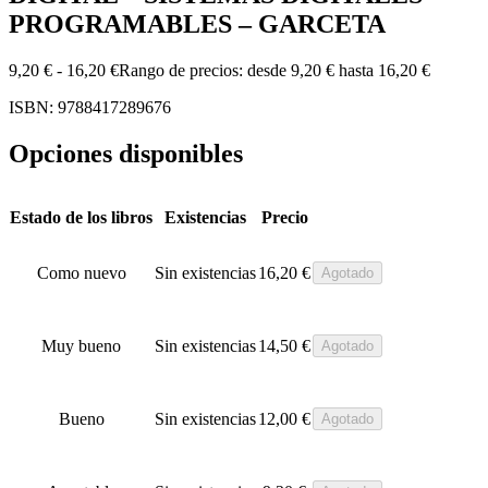
PROGRAMABLES – GARCETA
9,20
€
-
16,20
€
Rango de precios: desde 9,20 € hasta 16,20 €
ISBN: 9788417289676
Opciones disponibles
Estado de los libros
Existencias
Precio
Como nuevo
Sin existencias
16,20
€
Agotado
Muy bueno
Sin existencias
14,50
€
Agotado
Bueno
Sin existencias
12,00
€
Agotado