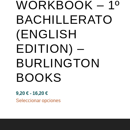
WORKBOOK – 1º
BACHILLERATO
(ENGLISH
EDITION) –
BURLINGTON
BOOKS
9,20
€
-
16,20
€
Seleccionar opciones