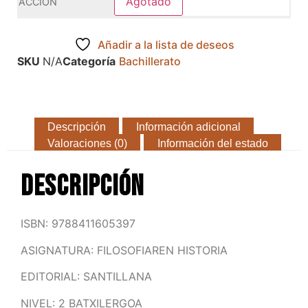
Agotado
Añadir a la lista de deseos
SKU
N/A
Categoría
Bachillerato
Descripción
Información adicional
Valoraciones (0)
Información del estado
Descripción
ISBN: 9788411605397
ASIGNATURA: FILOSOFIAREN HISTORIA
EDITORIAL: SANTILLANA
NIVEL: 2 BATXILERGOA