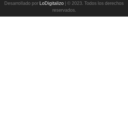
Desarrollado por
LoDigitalizo
| © 2023. Todos los derechos
reservados.