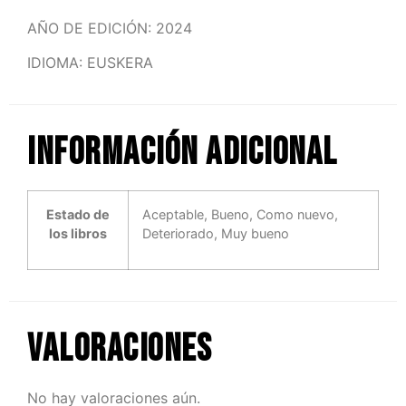
AÑO DE EDICIÓN: 2024
IDIOMA: EUSKERA
Información adicional
Estado de
Aceptable, Bueno, Como nuevo,
los libros
Deteriorado, Muy bueno
Valoraciones
No hay valoraciones aún.