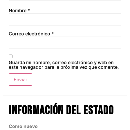
Nombre
*
Correo electrónico
*
Guarda mi nombre, correo electrónico y web en
este navegador para la próxima vez que comente.
Información del estado
Como nuevo