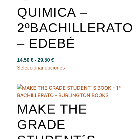
QUIMICA –
2ºBACHILLERATO
– EDEBÉ
14,50
€
-
29,50
€
Seleccionar opciones
MAKE THE
GRADE