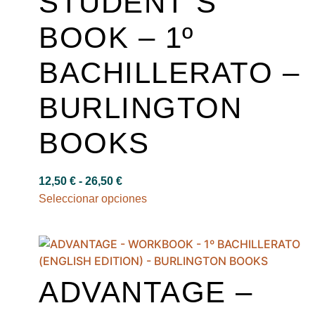
STUDENT´S
BOOK – 1º
BACHILLERATO –
BURLINGTON
BOOKS
12,50
€
-
26,50
€
Seleccionar opciones
ADVANTAGE –