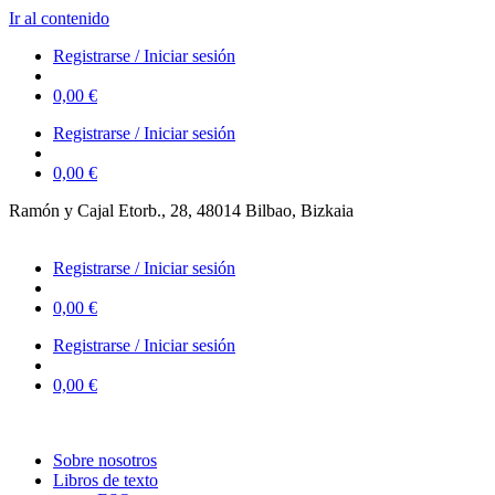
Ir al contenido
Registrarse / Iniciar sesión
0,00
€
Registrarse / Iniciar sesión
0,00
€
Ramón y Cajal Etorb., 28, 48014 Bilbao, Bizkaia
623 323 394 – 623 320 868
Registrarse / Iniciar sesión
0,00
€
Registrarse / Iniciar sesión
0,00
€
Sobre nosotros
Libros de texto