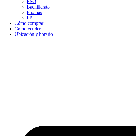
ESO
Bachillerato
Idiomas
FP
Cómo comprar
Cómo vender
Ubicación y horario