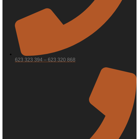
623 323 394 – 623 320 868