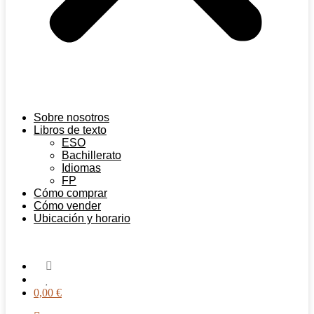
Sobre nosotros
Libros de texto
ESO
Bachillerato
Idiomas
FP
Cómo comprar
Cómo vender
Ubicación y horario
0,00
€