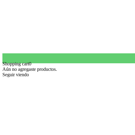
Shopping cart
0
Aún no agregaste productos.
Seguir viendo