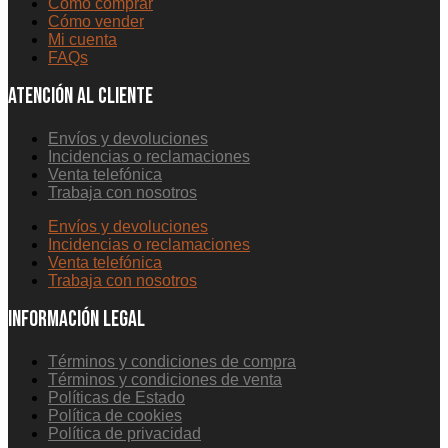
Cómo comprar
Cómo vender
Mi cuenta
FAQs
ATENCIÓN AL CLIENTE
Envíos y devoluciones
Incidencias o reclamaciones
Venta telefónica
Trabaja con nosotros
Envíos y devoluciones
Incidencias o reclamaciones
Venta telefónica
Trabaja con nosotros
INFORMACIÓN LEGAL
Términos y condiciones de compra
Términos y condiciones de venta
Políticas de Estado
Política de cookies
Política de privacidad