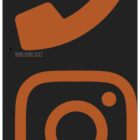
946 046 537