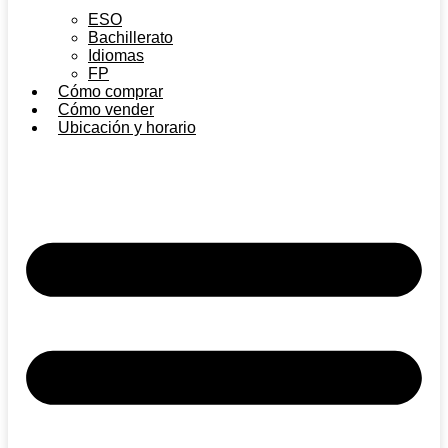
ESO
Bachillerato
Idiomas
FP
Cómo comprar
Cómo vender
Ubicación y horario