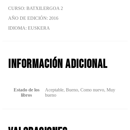
CURSO: BATXILERGOA 2
AÑO DE EDICIÓN: 2016
IDIOMA: EUSKERA
Información adicional
Estado de los
Aceptable, Bueno, Como nuevo, Muy
libros
bueno