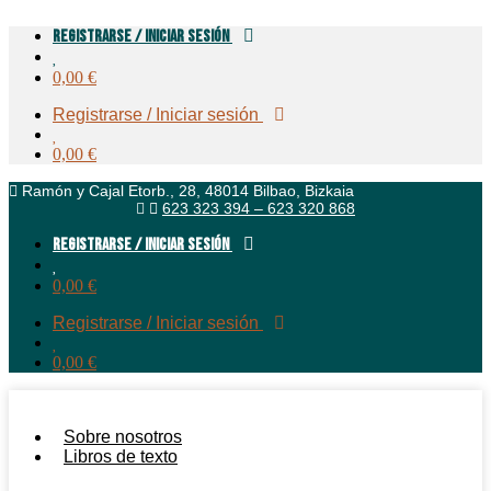
Ir
Registrarse / Iniciar sesión
al
contenido
0,00
€
Registrarse / Iniciar sesión
0,00
€
Ramón y Cajal Etorb., 28, 48014 Bilbao, Bizkaia
623 323 394 – 623 320 868
Registrarse / Iniciar sesión
0,00
€
Registrarse / Iniciar sesión
0,00
€
Sobre nosotros
Libros de texto