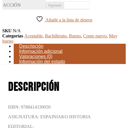
Agotado
Añadir a la lista de deseos
SKU
N/A
Categorías
Aceptable
,
Bachillerato
,
Bueno
,
Como nuevo
,
Muy
bueno
Descripción
Información adicional
Valoraciones (0)
Información del estado
Descripción
ISBN: 9788414330050
ASIGNATURA: ESPAINIAKO HISTORIA
EDITORIAL: