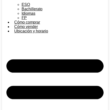
ESO
Bachillerato
Idiomas
FP
Cómo comprar
Cómo vender
Ubicación y horario