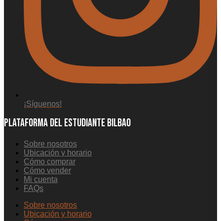
¡Síguenos!
PLATAFORMA DEL ESTUDIANTE BILBAO
Sobre nosotros
Ubicación y horario
Cómo comprar
Cómo vender
Mi cuenta
FAQs
Sobre nosotros
Ubicación y horario