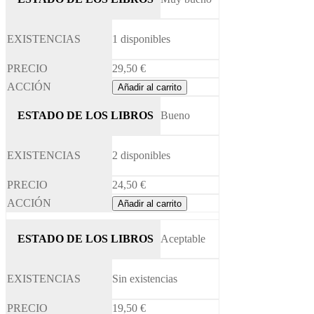
1 disponibles
29,50
€
Añadir al carrito
Bueno
2 disponibles
24,50
€
Añadir al carrito
Aceptable
Sin existencias
19,50
€