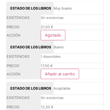
Muy bueno
Sin existencias
21,50
€
Agotado
Bueno
1 disponibles
17,50
€
Añadir al carrito
Aceptable
Sin existencias
12,50
€