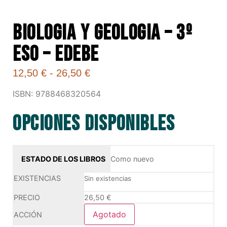
BIOLOGIA Y GEOLOGIA – 3º
ESO – EDEBE
12,50
€
-
26,50
€
ISBN: 9788468320564
Opciones disponibles
Como nuevo
Sin existencias
26,50
€
Agotado