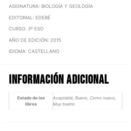
ASIGNATURA: BIOLOGÍA Y GEOLOGÍA
EDITORIAL: EDEBÉ
CURSO: 3º ESO
AÑO DE EDICIÓN: 2015
IDIOMA: CASTELLANO
Información adicional
Estado de los
Aceptable, Bueno, Como nuevo,
libros
Muy bueno