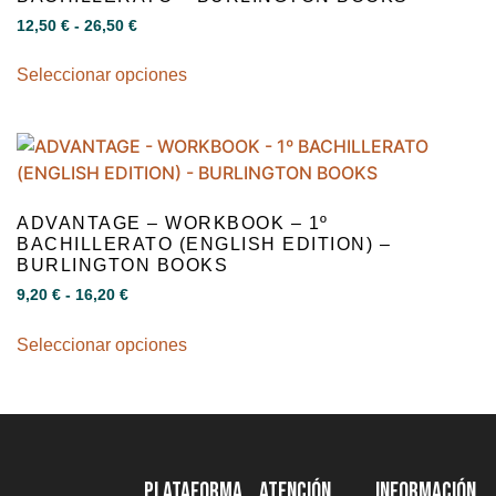
12,50
€
-
26,50
€
Seleccionar opciones
ADVANTAGE – WORKBOOK – 1º
BACHILLERATO (ENGLISH EDITION) –
BURLINGTON BOOKS
9,20
€
-
16,20
€
Seleccionar opciones
PLATAFORMA
ATENCIÓN
INFORMACIÓN