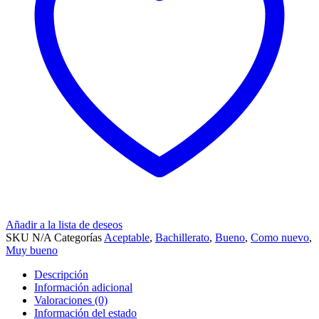
Añadir a la lista de deseos
SKU
N/A
Categorías
Aceptable
,
Bachillerato
,
Bueno
,
Como nuevo
,
Muy bueno
Descripción
Información adicional
Valoraciones (0)
Información del estado