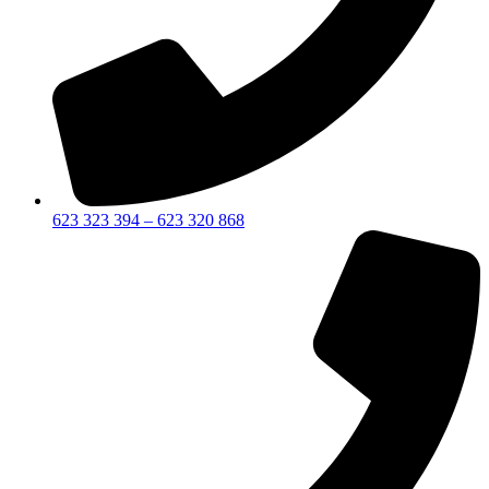
623 323 394 – 623 320 868