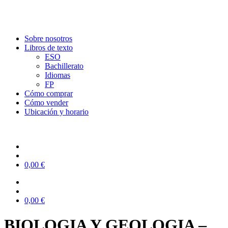
Sobre nosotros
Libros de texto
ESO
Bachillerato
Idiomas
FP
Cómo comprar
Cómo vender
Ubicación y horario
0,00
€
0,00
€
BIOLOGIA Y GEOLOGIA –