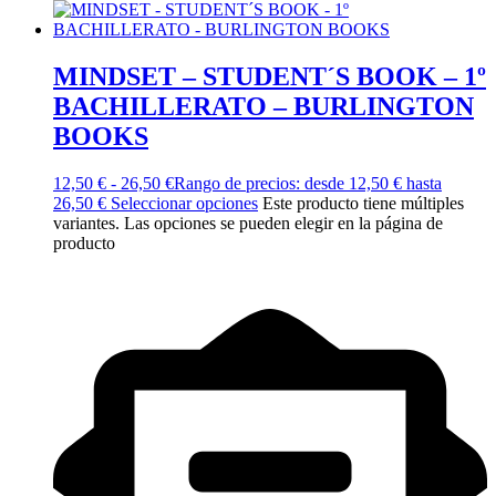
MINDSET – STUDENT´S BOOK – 1º
BACHILLERATO – BURLINGTON
BOOKS
12,50
€
-
26,50
€
Rango de precios: desde 12,50 € hasta
26,50 €
Seleccionar opciones
Este producto tiene múltiples
variantes. Las opciones se pueden elegir en la página de
producto