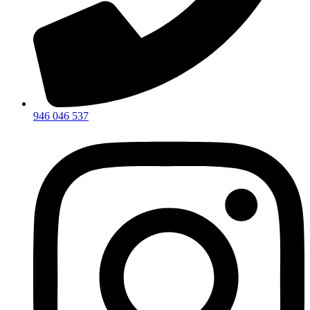
946 046 537