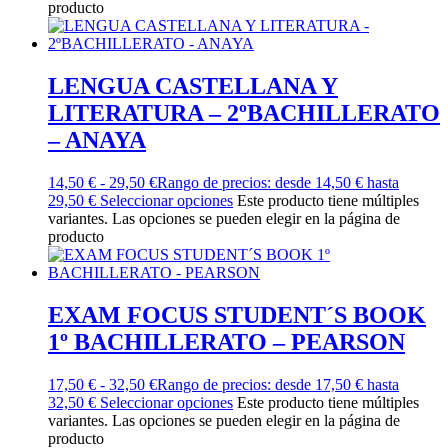
producto
LENGUA CASTELLANA Y
LITERATURA – 2ºBACHILLERATO
– ANAYA
14,50
€
-
29,50
€
Rango de precios: desde 14,50 € hasta
29,50 €
Seleccionar opciones
Este producto tiene múltiples
variantes. Las opciones se pueden elegir en la página de
producto
EXAM FOCUS STUDENT´S BOOK
1º BACHILLERATO – PEARSON
17,50
€
-
32,50
€
Rango de precios: desde 17,50 € hasta
32,50 €
Seleccionar opciones
Este producto tiene múltiples
variantes. Las opciones se pueden elegir en la página de
producto