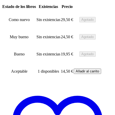
Estado de los libros
Existencias
Precio
Como nuevo
Sin existencias
29,50
€
Agotado
Muy bueno
Sin existencias
24,50
€
Agotado
Bueno
Sin existencias
19,95
€
Agotado
Aceptable
1 disponibles
14,50
€
Añadir al carrito