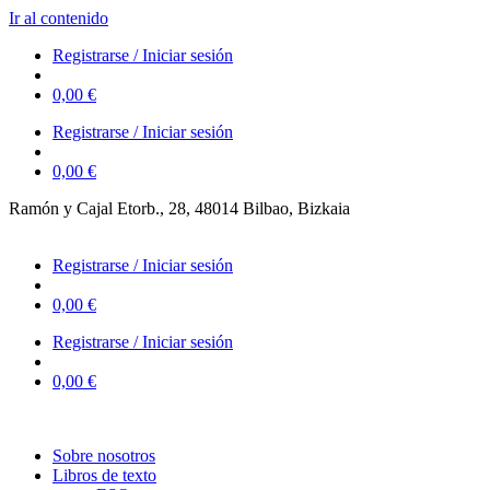
Ir al contenido
Registrarse / Iniciar sesión
0,00
€
Registrarse / Iniciar sesión
0,00
€
Ramón y Cajal Etorb., 28, 48014 Bilbao, Bizkaia
623 323 394 – 623 320 868
Registrarse / Iniciar sesión
0,00
€
Registrarse / Iniciar sesión
0,00
€
Sobre nosotros
Libros de texto