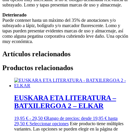
subrayado. Lomo y tapas presentan marcas de uso y almacenaje.
Deteriorado
Puede contener hasta un máximo del 35% de anotaciones y/o
subrayado a lápiz, bolígrafo y/o marcador fluorescente. Lomo y
tapas pueden presentar evidentes marcas de uso y almacenaje, así
como alguna pegatina corporativa cubriendo leve daño. Una opción
muy económica.
Artículos relacionados
Productos relacionados
EUSKARA ETA LITERATURA –
BATXILERGOA 2 – ELKAR
19,95
€
-
29,50
€
Rango de precios: desde 19,95 € hasta
29,50 €
Seleccionar opciones
Este producto tiene múltiples
variantes. Las opciones se pueden elegir en la página de