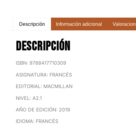
Descripción
Información adicional
Valoracion
Descripción
ISBN: 9788417710309
ASIGNATURA: FRANCÉS
EDITORIAL: MACMILLAN
NIVEL: A2.1
AÑO DE EDICIÓN: 2019
IDIOMA: FRANCÉS