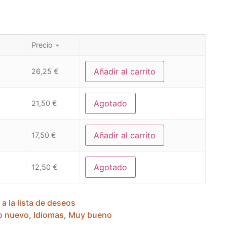
Precio
Añadir al carrito
26,25
€
Agotado
21,50
€
Añadir al carrito
17,50
€
Agotado
12,50
€
 a la lista de deseos
 nuevo
,
Idiomas
,
Muy bueno