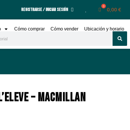
0,00
€
Registrarse / Iniciar sesión
o
Cómo comprar
Cómo vender
Ubicación y horario
 L’ELEVE – MACMILLAN