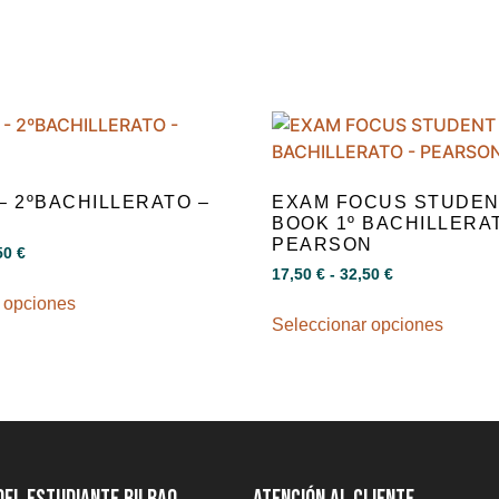
– 2ºBACHILLERATO –
EXAM FOCUS STUDEN
BOOK 1º BACHILLERA
PEARSON
50
€
17,50
€
-
32,50
€
 opciones
Seleccionar opciones